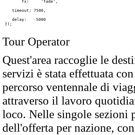
	fx:     'fade', 

    timeout: 7500,

    delay:   -5000 

 });

Tour Operator
Quest'area raccoglie le desti
servizi è stata effettuata co
percorso ventennale di viagg
attraverso il lavoro quotidi
loco. Nelle singole sezioni p
dell'offerta per nazione, co