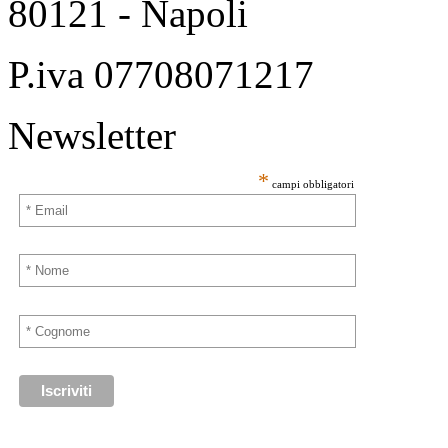
80121 - Napoli
P.iva 07708071217
Newsletter
*
campi obbligatori