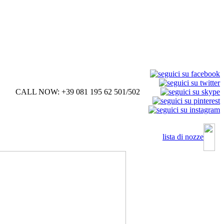
CALL NOW: +39 081 195 62 501/502
lista di nozze