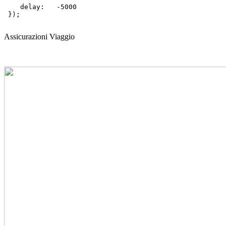
    delay:   -5000 

 });

Assicurazioni Viaggio