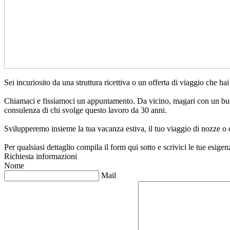
Sei incuriosito da una struttura ricettiva o un offerta di viaggio che ha
Chiamaci e fissiamoci un appuntamento. Da vicino, magari con un buon
consulenza di chi svolge questo lavoro da 30 anni.
Svilupperemo insieme la tua vacanza estiva, il tuo viaggio di nozze o 
Per qualsiasi dettaglio compila il form qui sotto e scrivici le tue esigen
Richiesta informazioni
Nome
Mail