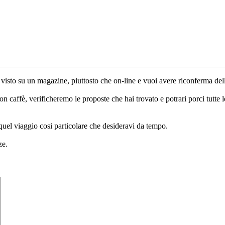
i visto su un magazine, piuttosto che on-line e vuoi avere riconferma dell
 caffè, verificheremo le proposte che hai trovato e potrari porci tutt
quel viaggio cosi particolare che desideravi da tempo.
ze.