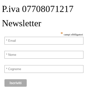
P.iva 07708071217
Newsletter
*
campi obbligatori