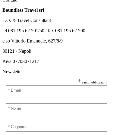
Boundless Travel srl
T.O. & Travel Consultant
tel 081 195 62 501/502 fax 081 195 62 500
c.so Vittorio Emanuele, 627/8/9
80121 - Napoli
P.iva 07708071217
Newsletter
*
campi obbligatori