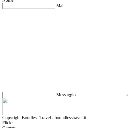
Nome
Mail
Messaggio
Copyright Boudless Travel - boundlesstravel.it
Flickr
Contatti