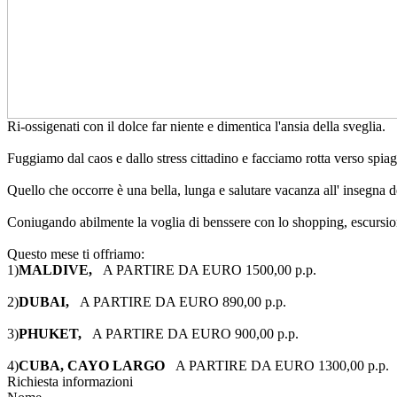
Ri-ossigenati con il dolce far niente e dimentica l'ansia della sveglia.
Fuggiamo dal caos e dallo stress cittadino e facciamo rotta verso spia
Quello che occorre è una bella, lunga e salutare vacanza all' insegna d
Coniugando abilmente la voglia di benssere con lo shopping, escursioni
Questo mese ti offriamo:
1)
MALDIVE,
A PARTIRE DA EURO 1500,00 p.p.
2)
DUBAI,
A PARTIRE DA EURO 890,00 p.p.
3)
PHUKET,
A PARTIRE DA EURO 900,00 p.p.
4)
CUBA, CAYO LARGO
A PARTIRE DA EURO 1300,00 p.p.
Richiesta informazioni