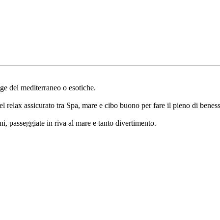
gge del mediterraneo o esotiche.
el relax assicurato tra Spa, mare e cibo buono per fare il pieno di benes
, passeggiate in riva al mare e tanto divertimento.