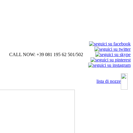
CALL NOW: +39 081 195 62 501/502
lista di nozze